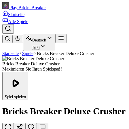
Play Bricks Breaker
Startseite
Alle Spiele
Deutsch
🇩🇪
Startseite
Spiele
Bricks Breaker Deluxe Crusher
Bricks Breaker Deluxe Crusher
Maximieren Sie Ihren Spielspaß!
Spiel spielen
Bricks Breaker Deluxe Crusher