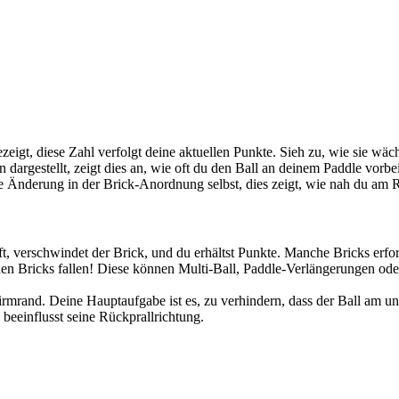
igt, diese Zahl verfolgt deine aktuellen Punkte. Sieh zu, wie sie wäc
argestellt, zeigt dies an, wie oft du den Ball an deinem Paddle vorbeif
e Änderung in der Brick-Anordnung selbst, dies zeigt, wie nah du am R
ft, verschwindet der Brick, und du erhältst Punkte. Manche Bricks erf
en Bricks fallen! Diese können Multi-Ball, Paddle-Verlängerungen od
rmrand. Deine Hauptaufgabe ist es, zu verhindern, dass der Ball am unt
 beeinflusst seine Rückprallrichtung.