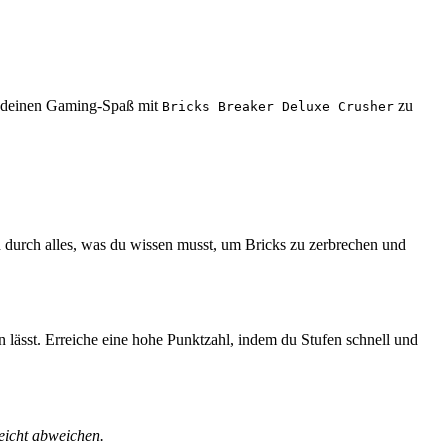
r, deinen Gaming-Spaß mit
zu
Bricks Breaker Deluxe Crusher
h durch alles, was du wissen musst, um Bricks zu zerbrechen und
n lässt. Erreiche eine hohe Punktzahl, indem du Stufen schnell und
eicht abweichen.