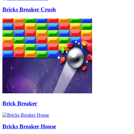
Bricks Breaker Crush
Brick Breaker
Bricks Breaker House