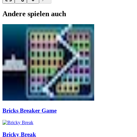
Andere spielen auch
Bricks Breaker Game
Bricky Break