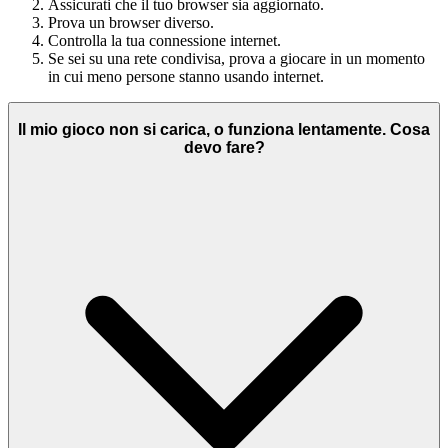
Assicurati che il tuo browser sia aggiornato.
Prova un browser diverso.
Controlla la tua connessione internet.
Se sei su una rete condivisa, prova a giocare in un momento
in cui meno persone stanno usando internet.
Il mio gioco non si carica, o funziona lentamente. Cosa
devo fare?