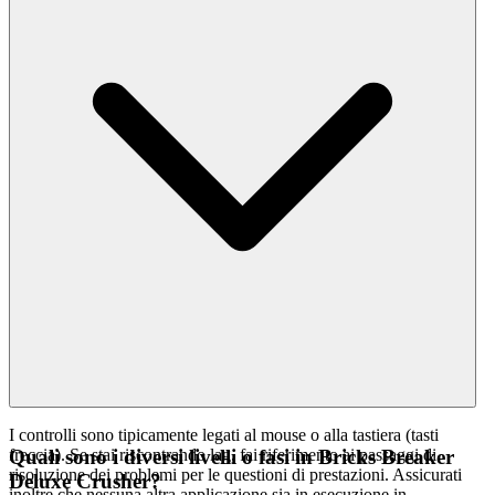
I controlli sono tipicamente legati al mouse o alla tastiera (tasti
freccia). Se stai riscontrando lag, fai riferimento ai passaggi di
Quali sono i diversi livelli o fasi in Bricks Breaker
risoluzione dei problemi per le questioni di prestazioni. Assicurati
Deluxe Crusher?
inoltre che nessuna altra applicazione sia in esecuzione in