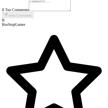
Il Tuo Commento
Invia Commento
B
BusStopGamer