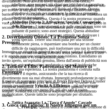
più resistenti più velocemente previene l'ingombro del
divertimento. Non dovresti dover saltare attraverso cerchi,
tabellone, apre percorsi più chiari per i tiri futuri e garantisce
sopportare download lunghi o navigare installazioni complesse solo
una cascata di distruzione più fluida ed efficiente. Questa
per trovare la tua gioia. Onoriamo il tuo tempo dissolvendo ogni
abitudine è cruciale per mantenere lo slancio e prevenire
barriera tra te e l'eccitazione, rendendo la gratificazione istantanea un
situazioni travolgenti.
pilastro della nostra promessa. Questa è la nostra promessa: quando
Abitudine Dorata 3: Attivazione Speciale Consapevole
vuoi giocare a
, sei nel gioco in
Bricks Breaker Deluxe Crusher
delle Risorse
- I potenziamenti e le palle speciali non sono un
secondi. Nessun attrito, solo divertimento puro e immediato.
pulsante di panico; sono asset strategici. Questa abitudine
implica comprendere il momento ottimale per deployare i
2. Divertimento Onesto: La Promessa Senza
vostri speciali. Tenere una multi-palla per una sezione
Pressioni
densamente piena, o risparmiare una bomba per un cluster
difficile da raggiungere, può trasformare una run in difficoltà
Immagina un rifugio di gaming in cui l'unica valuta è il divertimento,
in una record-breaking. Attivarli senza pensare spreca il loro
e le agende nascoste semplicemente non esistono. Estendiamo un
potenziale e vi costa preziosi punti.
invito aperto, un'ospitalità genuina, libera dall'ansia di pubblicità non
sollecitate, microtransazioni predatorie o paywall insidiosi che
2. Tattiche d'Élite: Padronanza del Motore di
erodono la tua esperienza. La nostra piattaforma è costruita sulla
Punteggio
trasparenza e il rispetto, assicurando che la tua ricerca di
divertimento non sia mai sfruttata. Immergiti profondamente in ogni
Il motore di punteggio principale di Bricks Breaker Deluxe Crusher
livello e strategia di
con
Bricks Breaker Deluxe Crusher
premia pesantemente
Velocità & Efficienza
– più velocemente
completa tranquillità. La nostra piattaforma è gratuita, e lo sarà
svuotate il tabellone con meno tiri, più alto sarà il vostro
sempre. Nessun trucco, nessuna sorpresa, solo intrattenimento
moltiplicatore. Queste tattiche sono progettate per sfruttarlo.
onesto.
Tattica Avanzata: La "Tasca d'Angolo" Cascade
3. Gioca con Fiducia: Il Nostro Impegno per un
Principio:
Questa tattica si concentra sulla creazione di