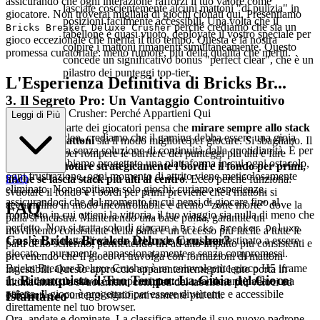
assicurando che ogni interazione rafforzi il tuo valore come
lasciate coscientemente alcuni mattoni "di pulizia" in
giocatore. Non troverai migliaia di giochi clonati qui. Presentiamo
posizioni facilmente accessibili. Una volta che il
perché crediamo che sia un
Bricks Breaker Deluxe Crusher
tabellone è quasi vuoto, deployate il vostro speciale per
gioco eccezionale che merita il tuo tempo. Questa è la nostra
colpire i mattoni rimanenti simultaneamente. Questo
promessa curatoriale: meno rumore, più della qualità che meriti.
concede un significativo bonus "perfect clear", che è un
pilastro dei punteggi top-tier.
L'Esperienza Definitiva di Bricks Br...
3. Il Segreto Pro: Un Vantaggio Controintuitivo
eaker Deluxe Crusher: Perché Appartieni Qui
Leggi di Più
La maggior parte dei giocatori pensa che
mirare sempre allo stack
Al nostro nucleo, crediamo che il gaming debba essere una gioia
più alto di mattoni
sia il modo migliore per giocare. Si sbagliano. Il
pura, una fuga senza soluzione di continuità dalla quotidianità. È per
vero segreto per rompere le barriere dei punteggi più alti è fare
questo che abbiamo progettato una piattaforma in cui ogni ostacolo,
l'opposto:
svuotare strategicamente i bordi e il fondo per primi,
ogni frustrazione, ogni momento di attrito viene meticolosamente
FAQ
anche se lascia stack più alti al centro
. Ecco perché funziona:
eliminato. Non ospitiamo solo giochi; curiamo esperienze,
svuotare il fondo e i bordi per primi previene che i mattoni si
assicurandoci che dal momento in cui pensi di giocare fino al
accumulino in modo incontrollabile e creino "zone morte" dove la
FAQ
momento in cui ottieni la vittoria, il tuo viaggio sia nulla di meno che
palla si incastra. Mantenendo una base pulita, garantite un
perfetto. Non si tratta solo di giocare a
Bricks Breaker Deluxe
movimento consistente della palla e un accesso più facile a tutte le
Cos'è Bricks Breaker Deluxe Crusher?
; si tratta di viverlo nel modo in cui era destinato a essere
Crusher
parti dello schermo, permettendo tiri ad alto impatto più consistenti e
giocato – puramente, appassionatamente e senza compromessi.
prevenendo che il gioco vi travolga con formazioni di mattoni
Bricks Breaker Deluxe Crusher è un coinvolgente gioco H5 iframe
ingestibili. Questo approccio apparentemente più lento porta in
1. Riconquista il Tuo Tempo: La Gioia del Gioco
in cui il tuo obiettivo è rompere i mattoni usando una palla e una
ultima analisi a svuotamenti completi del tabellone più veloci ed
paletta. Il gioco è progettato per essere divertente e accessibile
Istantaneo
efficienti e a punteggi significativamente più alti.
direttamente nel tuo browser.
Ora, andate e dominate. La classifica attende il suo nuovo padrone.