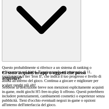
Questo probabilmente si riferisce a un sistema di ranking o
achievement nel gioco. Raggiungendo un punteggio di 11,
Ci sono acquisti in-app o oggetti che posso
raggiungerai il tier 'Iron II', che indica il tuo progresso e livello di
acquisire?
abilità all'interno del gioco. Continua a giocare e migliorare per
scalare ranghi più alti!
Sebbene la descrizione breve non menzioni esplicitamente acquisti
in-game, molti giochi H5 free-to-play li offrono. Questi potrebbero
includere potenziamenti, cambiamenti cosmetici o esperienze senza
pubblicità. Tieni d'occhio eventuali negozi in-game o opzioni
all'interno dell'interfaccia del gioco.