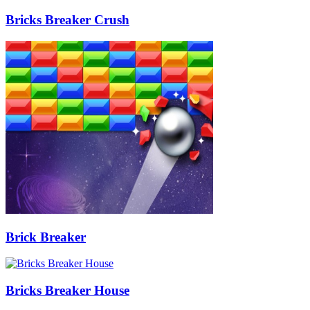
Bricks Breaker Crush
Brick Breaker
Bricks Breaker House