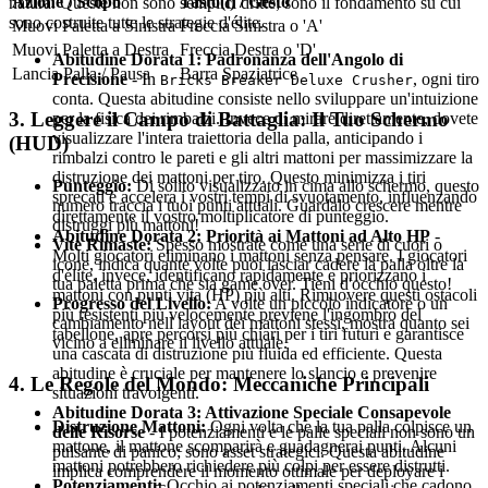
Azione / Scopo
Tasto(i) / Gesto
natura. Queste non sono semplici dritte; sono il fondamento su cui
sono costruite tutte le strategie d'élite.
Muovi Paletta a Sinistra
Freccia Sinistra o 'A'
Muovi Paletta a Destra
Freccia Destra o 'D'
Abitudine Dorata 1: Padronanza dell'Angolo di
Lancia Palla / Pausa
Barra Spaziatrice
Precisione
- In
, ogni tiro
Bricks Breaker Deluxe Crusher
conta. Questa abitudine consiste nello sviluppare un'intuizione
3. Leggere il Campo di Battaglia: Il Tuo Schermo
per la fisica dei rimbalzi. Invece di mirare direttamente, dovete
visualizzare l'intera traiettoria della palla, anticipando i
(HUD)
rimbalzi contro le pareti e gli altri mattoni per massimizzare la
distruzione dei mattoni per tiro. Questo minimizza i tiri
Punteggio:
Di solito visualizzato in cima allo schermo, questo
sprecati e accelera i vostri tempi di svuotamento, influenzando
numero traccia i tuoi punti attuali. Guardalo crescere mentre
direttamente il vostro moltiplicatore di punteggio.
distruggi più mattoni!
Abitudine Dorata 2: Priorità ai Mattoni ad Alto HP
-
Vite Rimaste:
Spesso mostrate come una serie di cuori o
Molti giocatori eliminano i mattoni senza pensare. I giocatori
icone, indica quante volte puoi lasciar cadere la palla oltre la
d'élite, invece, identificano rapidamente e priorizzano i
tua paletta prima che sia game over. Tieni d'occhio questo!
mattoni con punti vita (HP) più alti. Rimuovere questi ostacoli
Progresso del Livello:
A volte un piccolo indicatore o un
più resistenti più velocemente previene l'ingombro del
cambiamento nell layout dei mattoni stessi, mostra quanto sei
tabellone, apre percorsi più chiari per i tiri futuri e garantisce
vicino a eliminare il livello attuale.
una cascata di distruzione più fluida ed efficiente. Questa
abitudine è cruciale per mantenere lo slancio e prevenire
4. Le Regole del Mondo: Meccaniche Principali
situazioni travolgenti.
Abitudine Dorata 3: Attivazione Speciale Consapevole
Distruzione Mattoni:
Ogni volta che la tua palla colpisce un
delle Risorse
- I potenziamenti e le palle speciali non sono un
mattone, il mattone scomparirà e guadagnerai punti. Alcuni
pulsante di panico; sono asset strategici. Questa abitudine
mattoni potrebbero richiedere più colpi per essere distrutti.
implica comprendere il momento ottimale per deployare i
Potenziamenti:
Occhio ai potenziamenti speciali che cadono