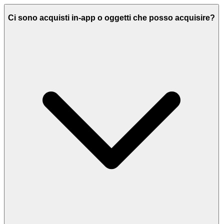
Ci sono acquisti in-app o oggetti che posso acquisire?