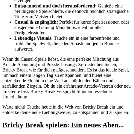
erzeugen.
Entspannend und doch herausfordernd:
Genieße eine
beruhigende Spielschleife, die dennoch reichlich strategische
Tiefe zum Meistern bietet.
Casual & zugänglich:
Perfekt für kurze Spielsessionen oder
ausgedehnte Gaming-Marathons, ideal für alle
Fertigkeitsstufen.
Lebendige Visuals:
Tauche ein in eine farbenfrohe und
fröhliche Spielwelt, die jeden Smash und jeden Bounce
aufwertet.
Wenn du Casual-Spiele liebst, die eine perfekte Mischung aus
Arcade-Spannung und Puzzle-Lösungs-Zufriedenheit bieten, ist
Bricky Break wie für dich maßgeschneidert. Es ist das ideale Spiel,
um nach einem langen Tag zu entspannen, und bietet eine
entzückende Flucht in eine Welt aus hüpfenden Bällen und
zerfallenden Ziegeln. Ob du ein erfahrener Arcade-Veteran oder neu
im Genre bist, Bricky Break verspricht Stunden fesselnder
Unterhaltung.
Warte nicht! Tauche heute in die Welt von Bricky Break ein und
entdecke deine neue Lieblingsweise, zu entspannen und zu spielen!
Bricky Break spielen: Ein neues Aben...