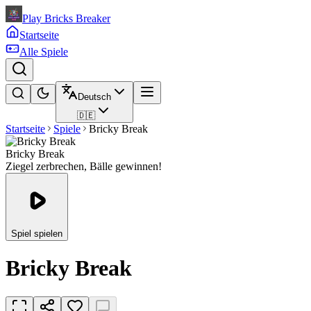
Play Bricks Breaker
Startseite
Alle Spiele
Deutsch
🇩🇪
Startseite
Spiele
Bricky Break
Bricky Break
Ziegel zerbrechen, Bälle gewinnen!
Spiel spielen
Bricky Break