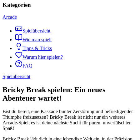
Kategorien
Arcade
Spielübersicht
Wie man spielt
Tipps & Tricks
Warum hier spielen?
FAQ
Spielübersicht
Bricky Break spielen: Ein neues
Abenteuer wartet!
Bist du bereit, eine Kaskade bunter Zerstörung und befriedigender
Triumphe freizusetzen? Bricky Break ist nicht nur ein weiteres
Arcade-Spiel; es ist deine nächste Sucht für puren, unverfälschten
Spaß!
Bricky Break lädt dich in eine lebendige Welt ein, in der Präzision