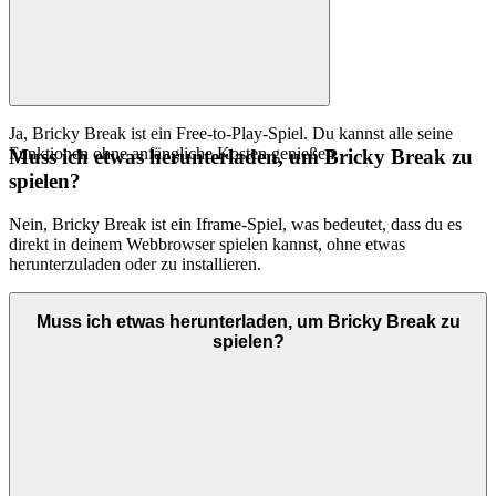
Ja, Bricky Break ist ein Free-to-Play-Spiel. Du kannst alle seine
Funktionen ohne anfängliche Kosten genießen.
Muss ich etwas herunterladen, um Bricky Break zu
spielen?
Nein, Bricky Break ist ein Iframe-Spiel, was bedeutet, dass du es
direkt in deinem Webbrowser spielen kannst, ohne etwas
herunterzuladen oder zu installieren.
Muss ich etwas herunterladen, um Bricky Break zu
spielen?