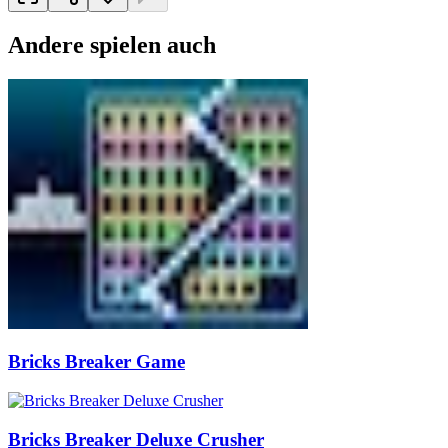
Andere spielen auch
Bricks Breaker Game
Bricks Breaker Deluxe Crusher