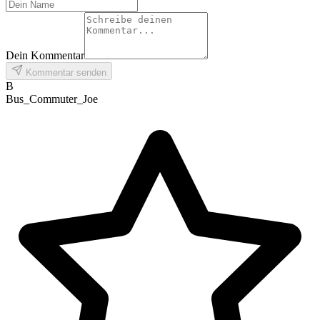
Dein Kommentar
Kommentar senden
B
Bus_Commuter_Joe