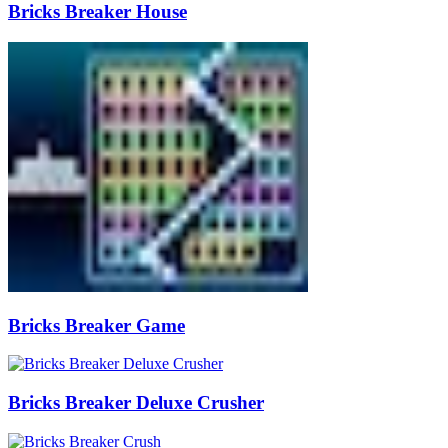
Bricks Breaker House
Bricks Breaker Game
Bricks Breaker Deluxe Crusher