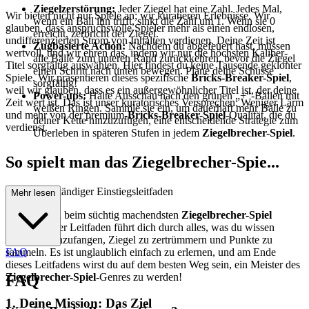
Ziegelzerstörung:
Jeder Ziegel hat eine Zahl. Jedes Mal,
Wir bieten nicht nur Spiele an; wir kuratieren Erlebnisse. Wir
wenn ein Ball ihn trifft, sinkt die Zahl um 1. Wenn sie 0
glauben, dass anspruchsvolle Spieler mehr als einen endlosen,
erreicht, zerbricht der Ziegel.
undifferenzierten Strom von Inhalten verdienen. Deine Zeit ist
Zugbasierte Action:
Nachdem du abgefeuert hast, müssen
wertvoll, und wir ehren das, indem wir nur die höchsten Kaliber-
alle Bälle zum unteren Rand zurückkehren, bevor die Ziegel
Titel sorgfältig auswählen. Hier findest du keine Tausende geklonter
einen Schritt nach unten bewegen. Plane deine Schüsse
Spiele. Wir präsentieren dieses spezifische
Bricks-Breaker-Spiel
,
sorgfältig!
weil wir glauben, dass es ein außergewöhnlicher Titel ist, der deine
Power-ups:
Halte Ausschau nach den grünen „+“-Bällen mit
Zeit wert ist. Das ist unser kuratorisches Versprechen: Weniger Lärm
weißen Ringen. Sammle sie ein, um dauerhaft mehr Bälle zu
und mehr von der premium-
Bricks-Breaker-Spiel
-Qualität, die du
deiner Kette hinzuzufügen, eine entscheidende Strategie zum
verdienst.
Überleben in späteren Stufen in jedem
Ziegelbrecher-Spiel
.
So spielt man das Ziegelbrecher-Spie...
l: Dein vollständiger Einstiegsleitfaden
Mehr lesen
Willkommen beim süchtig machendsten
Ziegelbrecher-Spiel
online! Dieser Leitfaden führt dich durch alles, was du wissen
musst, um anzufangen, Ziegel zu zertrümmern und Punkte zu
sammeln. Es ist unglaublich einfach zu erlernen, und am Ende
FAQ
dieses Leitfadens wirst du auf dem besten Weg sein, ein Meister des
Ziegelbrecher-Spiel
-Genres zu werden!
FAQ
1. Deine Mission: Das Ziel