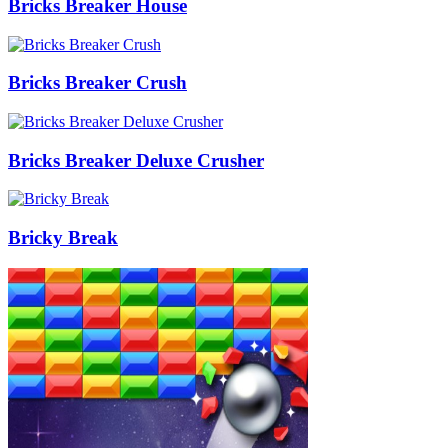
Bricks Breaker House
Bricks Breaker Crush
Bricks Breaker Deluxe Crusher
Bricky Break