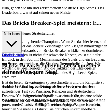
Nun, gehen Sie hin und zerschmettern Sie diese High Scores. Das
Leaderboard wartet auf seinen neuen Meister.
Das Bricks Breaker-Spiel meistern: E...
in fortgeschrittener Strategieführer
Mehr lesen
Willkommen, angehende Champions. Wenn Sie das hier lesen, sind
Sie bereit, über das lockere Zerschlagen von Ziegeln hinauszugehen
und die Leaderboards von Bricks Breaker wirklich zu dominieren.
Dieser Leitfaden ist nichts für schwache Nerven; es ist ein tiefer
Spielübersicht
Einblick in den Scoring-Mechanismus des Spiels und ein Bauplan,
um Scores zu erreichen, die Sie einst für unmöglich hielten. Wir
Bricks Breaker spielen: Zerschmettere
werden das Spiel zerlegen und die Taktiken der Elite-Spieler
deinen Weg zum Sieg!
enthüllen, die konsequent die Grenzen des High-Level-Spiels
erweitern.
Bist du bereit, Erwartungen zu zerschmettern und die Rangliste zu
1. Die Grundlage: Drei goldene Gewohnheiten
dominieren? Das ist kein einfacher Zeitvertreib; es ist ein
aufregender Test von Präzision, Reflexen und strategischem
Denken. Vom allerersten Abprall an wird dich dieses
Bevor wir in fortgeschrittene Manöver eintauchen, ist eine solide
Ziegelbrecher-Spiel
in seinen Bann ziehen und dich in eine Arena
Grundlage aus Gewohnheiten entscheidend. Um in diesem
purer, unverfälschter Block-Zerschmetterungs-Wonne einladen.
wettbewerbsintensiven
Ziegelbrecher-Spiel
erfolgreich zu sein,
brauchen Sie mehr als Glück; Sie brauchen unverhandelbare