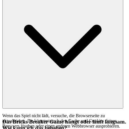
Wenn das Spiel nicht lädt, versuche, die Browserseite zu
aktualisieren. Du könntest auch den Cache und Cookies deines
Das Bricks Breaker Game hängt oder läuft langsam.
Browsers löschen oder einen anderen Webbrowser ausprobieren.
Wie kann ich das beheben?