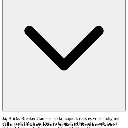
Ja, Bricks Breaker Game ist so konzipiert, dass es vollständig mit
mobilen und Desktop-Geräten kompatibel ist und ein nahtloses
Gibt es In-Game-Käufe in Bricks Breaker Game?