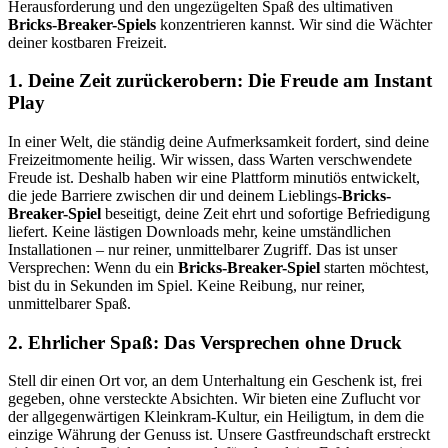
Herausforderung und den ungezügelten Spaß des ultimativen
Bricks-Breaker-Spiels
konzentrieren kannst. Wir sind die Wächter
deiner kostbaren Freizeit.
1. Deine Zeit zurückerobern: Die Freude am Instant
Play
In einer Welt, die ständig deine Aufmerksamkeit fordert, sind deine
Freizeitmomente heilig. Wir wissen, dass Warten verschwendete
Freude ist. Deshalb haben wir eine Plattform minutiös entwickelt,
die jede Barriere zwischen dir und deinem Lieblings-
Bricks-
Breaker-Spiel
beseitigt, deine Zeit ehrt und sofortige Befriedigung
liefert. Keine lästigen Downloads mehr, keine umständlichen
Installationen – nur reiner, unmittelbarer Zugriff. Das ist unser
Versprechen: Wenn du ein
Bricks-Breaker-Spiel
starten möchtest,
bist du in Sekunden im Spiel. Keine Reibung, nur reiner,
unmittelbarer Spaß.
2. Ehrlicher Spaß: Das Versprechen ohne Druck
Stell dir einen Ort vor, an dem Unterhaltung ein Geschenk ist, frei
gegeben, ohne versteckte Absichten. Wir bieten eine Zuflucht vor
der allgegenwärtigen Kleinkram-Kultur, ein Heiligtum, in dem die
einzige Währung der Genuss ist. Unsere Gastfreundschaft erstreckt