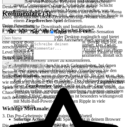
Sie Ihre anfänglichen Schüsse dem sorgfältigen Abtragen
aufregender Test von Präzision, Reflexen und strategischem
dieser „Cornerstone“-Ziegel. Sobald die äußere Schicht
Denken. Vom allerersten Abprall an wird dich dieses
entfernt ist, wird die zentrale Masse verwundbar, was zu
Ziegelbrecher-Spiel
in seinen Bann ziehen und dich in eine Arena
Kommentare
(
5
)
Brett-leerenden Combos führt, die eine erfolgreiche Runde in
purer, unverfälschter Block-Zerschmetterungs-Wonne einladen.
einem
Ziegelbrecher-Spiel
definieren.
Deine Bewertung
:
Vergiss umständliche Downloads und Installationen. Als
Fortgeschrittene Taktik: Der „Ricochet Ripple“
hochmodernes
Ziegelbrecher-Spiel
ist diese Online-Sensation
5
.0
sofort auf deinem Mobilgerät oder Desktop zugänglich und bietet
Prinzip:
Das beinhaltet das Anvisieren eines spezifischen
eine direkte Dosis adrenalinpumpender Action. Bereite dich vor, zu
Winkels, der eine lange Trajektorie garantiert. Das Ziel in
zerschmettern, abzuprallen und zu strategisieren durch unzählige
diesem
Ziegelbrecher-Spiel
ist es, die Anzahl der von einem
Level hindurch, und verwandle eine Kaskade bunter Ziegel in eine
einzelnen Ball getroffenen Ziegel zu maximieren, anstatt sich
Symphonie befriedigender Zerstörung.
Dein Kommentar
auf einen direkten Treffer zu konzentrieren.
Kommentar senden
Ausführung:
Suchen Sie nach Gelegenheiten, bei denen
Im Kern geht es darum, die Kunst des perfekten Schusses zu
C
Wände einen spitzen Winkel bilden. Visualisieren Sie den
meistern. Du startest einen Ball und zielst darauf ab, einen
CoffeeBreakGamer
Pfad des Balls, wenn er diesen Punkt trifft. Ihr Ziel ist es, den
Bildschirm voller furchterregender Ziegel mit so wenigen Versuchen
Ball „durch die Nadel zu fädeln“. Der Schlüssel zum Meistern
wie möglich zu räumen. Der Gameplay-Loop dieses
Ziegelbrecher-
dieser
Ziegelbrecher-Spiel
-Taktik ist es, die Ziegel nicht
Spiels
ist täuschend einfach, aber endlos fesselnd: zielen, feuern, das
direkt zu treffen, sondern die Umgebung zu nutzen, um einen
Chaos entfalten sehen und wiederholen – immer mit dem Streben
„Ripple-Effekt“ zu erzeugen. Das ist besonders wirkungsvoll
nach dem illustiven perfekten Clear.
mit Multi-Ball-Power-ups, die einen Ripple in viele
verwandeln.
Wichtige Merkmale:
3. Das Pro-Geheimnis: Ein kontraintuitiver Vorteil
Sofortige Action, überall:
Spiele direkt in deinem Browser
auf Mobilgerät oder Desktop – keine Downloads, keine
Die meisten Spieler denken, dass das ständige Anvisieren der