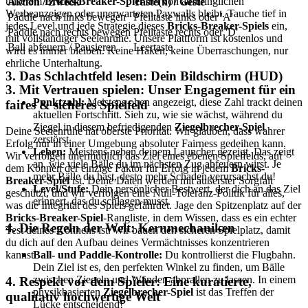
unserem
Bricks-Breaker-Spiel
frei von aufdringlichen
Aktion / Zweck
Taste(n) / Geste
Werbeanzeigen oder unerwarteten Paywalls bleibt. Tauche tief in
Paddle nach links bewegen
Pfeiltaste links oder 'A'
jedes Level und jede Strategie dieses
Bricks-Breaker-Spiels
ein,
Paddle nach rechts bewegen
Pfeiltaste rechts oder 'D'
mit vollständiger Seelenruhe. Unsere Plattform ist kostenlos und
Ball abfeuern / Pausieren
Leertaste
wird es immer bleiben. Keine Haken, keine Überraschungen, nur
ehrliche Unterhaltung.
3. Das Schlachtfeld lesen: Dein Bildschirm (HUD)
3. Mit Vertrauen spielen: Unser Engagement für ein
Punktzahl:
Meistens oben angezeigt, diese Zahl trackt deinen
faires & sicheres Spielfeld
aktuellen Fortschritt. Sieh zu, wie sie wächst, während du
Ziegel in diesem befriedigenden
Ziegelbrecher-Spiel
Deine Seelenruhe hat oberste Priorität. Wir glauben, dass wahrer
zerstörst.
Erfolg nur in einer Umgebung absoluter Fairness gedeihen kann.
Leben:
Meistens neben deinem Launcher gezeigt. Das zeigt
Wir verfolgen unermüdlich das Ziel eines ebenen Spielfelds, auf
an, wie viele Bälle du im nächsten Zug abfeuern wirst. Je
dem Können der einzige Faktor für Erfolg in jedem
Bricks-
mehr Bälle du hast, desto mehr Schaden verursachst du!
Breaker-Spiel
ist. Deine Daten werden mit äußerster Sorgfalt
Level/Stufe:
Dein persönlicher Bestwert, der dich an das Ziel
geschützt, und wir verfolgen eine Null-Toleranz-Politik für alles,
erinnert, das du schlagen musst.
was die Integrität des Spiels gefährdet. Jage den Spitzenplatz auf der
Bricks-Breaker-Spiel
-Rangliste, in dem Wissen, dass es ein echter
4. Die Regeln der Welt: Kernmechaniken
Test deines Könnens ist. Wir bauen den sicheren Spielplatz, damit
du dich auf den Aufbau deines Vermächtnisses konzentrieren
Ball- und Paddle-Kontrolle:
Du kontrollierst die Flugbahn.
kannst.
Dein Ziel ist es, den perfekten Winkel zu finden, um Bälle
zwischen Ziegeln und Wänden abprallen zu lassen. In einem
4. Respekt vor dem Spieler: Eine kuratierte,
physikbasierten
Ziegelbrecher-Spiel
ist das Treffen der
qualitativ hochwertige Welt
Lücke entscheidend!