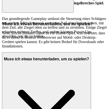
Überleben in späteren Stufen in jedem
Ziegelbrecher-Spiel
.
Das grundlegende Gameplay umfasst die Steuerung eines Schlägers
am unteren Bildschirmrand, um einen Ball abprallen zu lassen, mit
Muss ich etwas herunterladen, um zu spielen?
dem Ziel, alle Ziegel oben zu treffen und zu zerstören. Einige Ziegel
erfordern mehrere Treffer, und andere könnten Power-Ups
Nein, Bricks Breaker Game ist ein Iframe-Spiel, was bedeutet, dass
abwerfen, um dir zu helfen.
du es direkt in deinem Webbrowser auf Mobil- oder Desktop-
Geräten spielen kannst. Es gibt keinen Bedarf für Downloads oder
Installationen.
Muss ich etwas herunterladen, um zu spielen?