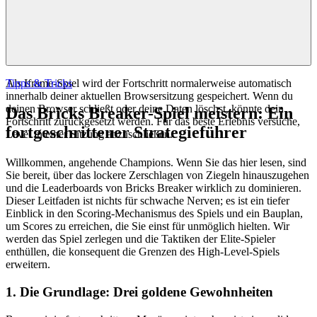
Als Iframe-Spiel wird der Fortschritt normalerweise automatisch
Tipps & Tricks
innerhalb deiner aktuellen Browsersitzung gespeichert. Wenn du
deinen Browser schließt oder deine Daten löschst, könnte dein
Das Bricks Breaker-Spiel meistern: Ein
Fortschritt zurückgesetzt werden. Für das beste Erlebnis versuche,
fortgeschrittener Strategieführer
Level in einer Sitzung abzuschließen.
Willkommen, angehende Champions. Wenn Sie das hier lesen, sind
Sie bereit, über das lockere Zerschlagen von Ziegeln hinauszugehen
und die Leaderboards von Bricks Breaker wirklich zu dominieren.
Dieser Leitfaden ist nichts für schwache Nerven; es ist ein tiefer
Einblick in den Scoring-Mechanismus des Spiels und ein Bauplan,
um Scores zu erreichen, die Sie einst für unmöglich hielten. Wir
werden das Spiel zerlegen und die Taktiken der Elite-Spieler
enthüllen, die konsequent die Grenzen des High-Level-Spiels
erweitern.
1. Die Grundlage: Drei goldene Gewohnheiten