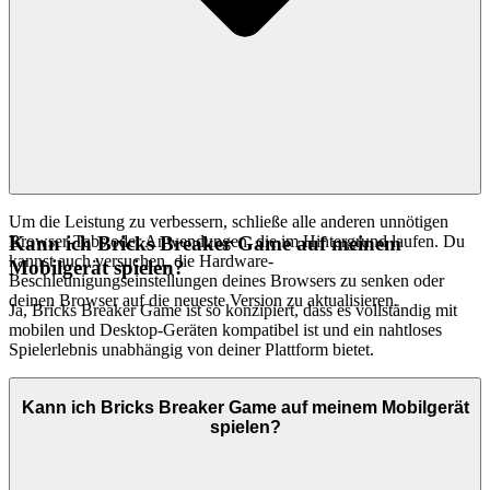
Um die Leistung zu verbessern, schließe alle anderen unnötigen
Browser-Tabs oder Anwendungen, die im Hintergrund laufen. Du
Kann ich Bricks Breaker Game auf meinem
kannst auch versuchen, die Hardware-
Mobilgerät spielen?
Beschleunigungseinstellungen deines Browsers zu senken oder
deinen Browser auf die neueste Version zu aktualisieren.
Ja, Bricks Breaker Game ist so konzipiert, dass es vollständig mit
mobilen und Desktop-Geräten kompatibel ist und ein nahtloses
Spielerlebnis unabhängig von deiner Plattform bietet.
Kann ich Bricks Breaker Game auf meinem Mobilgerät
spielen?