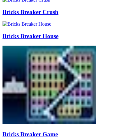
Bricks Breaker Crush
Bricks Breaker House
Bricks Breaker Game