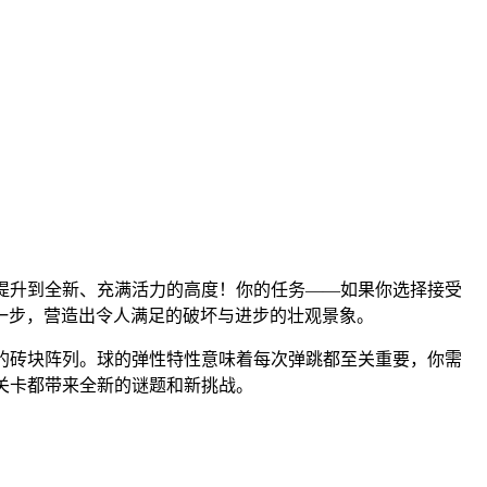
提升到全新、充满活力的高度！你的任务——如果你选择接受
一步，营造出令人满足的破坏与进步的壮观景象。
的砖块阵列。球的弹性特性意味着每次弹跳都至关重要，你需
关卡都带来全新的谜题和新挑战。