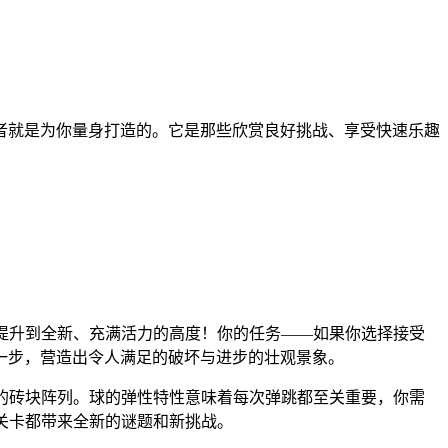
者就是为你量身打造的。它是那些欣赏良好挑战、享受快速乐趣
提升到全新、充满活力的高度！你的任务——如果你选择接受
一步，营造出令人满足的破坏与进步的壮观景象。
的砖块阵列。球的弹性特性意味着每次弹跳都至关重要，你需
关卡都带来全新的谜题和新挑战。