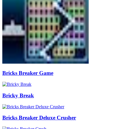
Bricks Breaker Game
Bricky Break
Bricks Breaker Deluxe Crusher