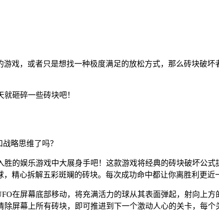
的游戏，或者只是想找一种极度满足的放松方式，那么砖块破坏
天就砸碎一些砖块吧！
应力和战略思维了吗？
入胜的娱乐游戏中大展身手吧！这款游戏将经典的砖块破坏公式
球，精心拆解五彩斑斓的砖块。每次成功命中都让你离胜利更近
UFO在屏幕底部移动，将充满活力的球从其表面弹起，射向上方
。清除屏幕上所有砖块，即可推进到下一个激动人心的关卡，每个