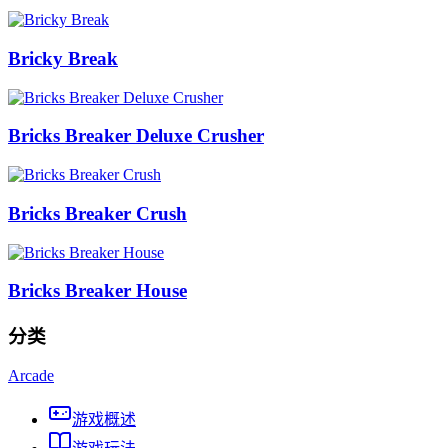
Bricky Break
Bricks Breaker Deluxe Crusher
Bricks Breaker Crush
Bricks Breaker House
分类
Arcade
游戏概述